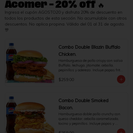
Acomer - 20% off 🔥
Ingresa el cupón AGOSTO20 y disfruta 20% de descuento en
todos los productos de esta sección. No acumulable con otros
descuentos. No aplica propina. Válido del 01 al 31 de agosto.
🎊
Combo Double Blazin Buffalo
Chicken.
Hamburguesa de pollo crispy con salsa 
Buffalo, lechuga, jitomate, cebolla, 
pepinillos y aderezo. Incluye papas fritas 
y refresco.
$259.00
Combo Double Smoked
Bacon.
Hamburguesa doble pollo crunchy con 
queso cheddar, cebolla caramelizada, 
tocino y pepinillos. Incluye papas y 
bebida.