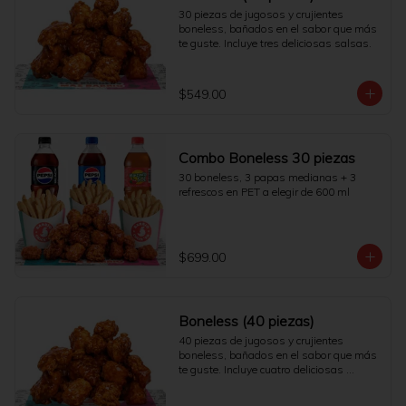
30 piezas de jugosos y crujientes 
boneless, bañados en el sabor que más 
te guste. Incluye tres deliciosas salsas.
$549.00
Combo Boneless 30 piezas
30 boneless, 3 papas medianas + 3 
refrescos en PET a elegir de 600 ml
$699.00
Boneless (40 piezas)
40 piezas de jugosos y crujientes 
boneless, bañados en el sabor que más 
te guste. Incluye cuatro deliciosas 
salsas.