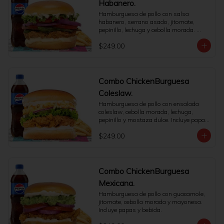
Habanero.
Hamburguesa de pollo con salsa 
habanero, serrano asado, jitomate, 
pepinillo, lechuga y cebolla morada. 
Incluye papas y bebida.
$249.00
Combo ChickenBurguesa
Coleslaw.
Hamburguesa de pollo con ensalada 
coleslaw, cebolla morada, lechuga, 
pepinillo y mostaza dulce. Incluye papas 
y bebida.
$249.00
Combo ChickenBurguesa
Mexicana.
Hamburguesa de pollo con guacamole, 
jitomate, cebolla morada y mayonesa. 
Incluye papas y bebida.