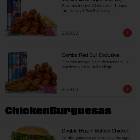
El combo incluye: 20 boneless, 1 papas 
familiares y 1 Red Bull a elegir.
$509.00
Combo Red Bull Exclusive
El combo incluye: 12 chicken tenders, 10 
boneless y 2 Red Bull a elegir.
$739.00
ChickenBurguesas
Double Blazin' Buffalo Chicken
Hamburguesa de pollo crunchy, lechuga 