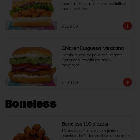
morada, lechuga, coleslaw, pepinillo y 
mostaza dulce.
$139.00
ChickenBurguesa Mexicana
Hamburguesa de pollo con jitomate, 
guacamole, cebolla morada y 
mayonesa.
$139.00
Boneless
Boneless (10 piezas)
10 piezas de jugosos y crujientes 
boneless, bañados en el sabor que más 