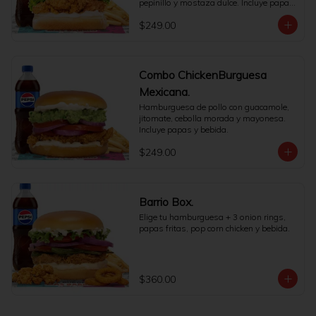
pepinillo y mostaza dulce. Incluye papas 
y bebida.
$249.00
Combo ChickenBurguesa
Mexicana.
Hamburguesa de pollo con guacamole, 
jitomate, cebolla morada y mayonesa. 
Incluye papas y bebida.
$249.00
Barrio Box.
Elige tu hamburguesa + 3 onion rings, 
papas fritas, pop corn chicken y bebida.
$360.00