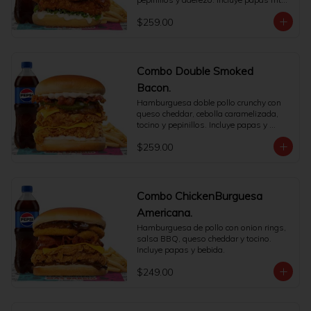
y refresco.
$259.00
Combo Double Smoked
Bacon.
Hamburguesa doble pollo crunchy con 
queso cheddar, cebolla caramelizada, 
tocino y pepinillos. Incluye papas y 
bebida.
$259.00
Combo ChickenBurguesa
Americana.
Hamburguesa de pollo con onion rings, 
salsa BBQ, queso cheddar y tocino. 
Incluye papas y bebida.
$249.00