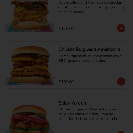
Doble pollo crunchy con queso cheddar, 
cebolla caramelizada, tocino, pepinillos y 
salsa ahumada.
$149.00
ChickenBurguesa Americana
Hamburguesa de pollo con onion rings, 
BBQ, queso cheddar y tocino.
$139.00
Spicy Korean
ChickenBurguesa 100% pechuga de 
pollo, con salsa koreana, jitomate, 
pepinillos, lechuga y cebolla morada.