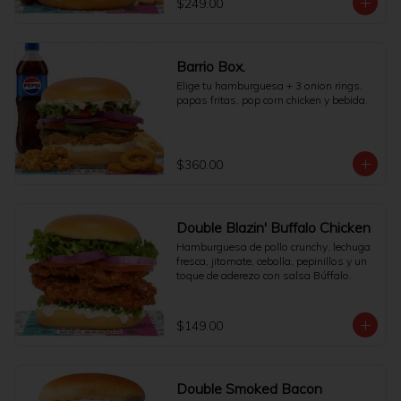
$249.00
Barrio Box.
Elige tu hamburguesa + 3 onion rings, 
papas fritas, pop corn chicken y bebida.
$360.00
Double Blazin' Buffalo Chicken
Hamburguesa de pollo crunchy, lechuga 
fresca, jitomate, cebolla, pepinillos y un 
toque de aderezo con salsa Búffalo.
$149.00
Double Smoked Bacon