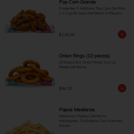
Pop Corn Grande
Crujientes Y Adictivas Pop Corn De Pollo 
+ 1 Cup De Salsa Del Barrio A Elección.
$136.00
Onion Rings (10 piezas)
10 Exquisitos Onion Rings Con La 
Receta Del Barrio.
$94.00
Papas Medianas
Deliciosas Papitas Del Barrio 
Individuales. Disfrútalas Con Nuestras 
Salsas.