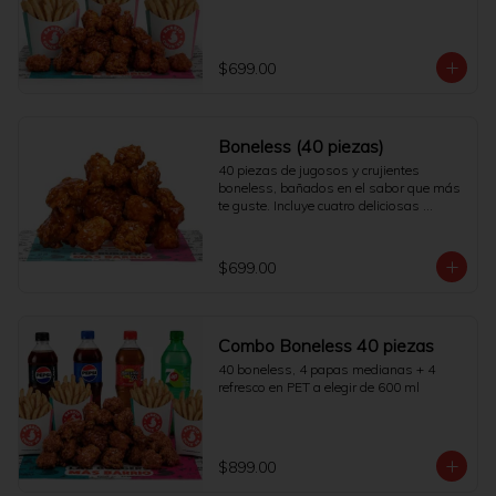
$699.00
Boneless (40 piezas)
40 piezas de jugosos y crujientes 
boneless, bañados en el sabor que más 
te guste. Incluye cuatro deliciosas 
salsas.
$699.00
Combo Boneless 40 piezas
40 boneless, 4 papas medianas + 4 
refresco en PET a elegir de 600 ml
$899.00