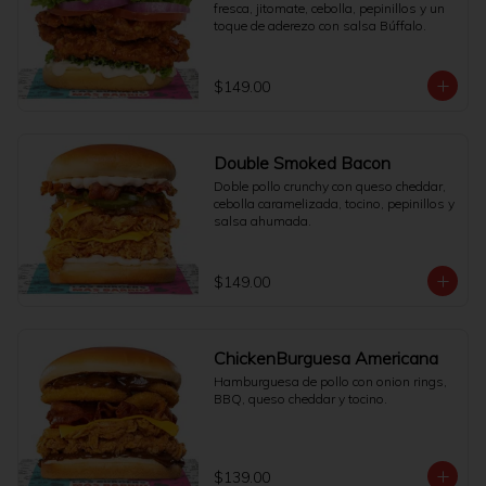
fresca, jitomate, cebolla, pepinillos y un 
toque de aderezo con salsa Búffalo.
$149.00
Double Smoked Bacon
Doble pollo crunchy con queso cheddar, 
cebolla caramelizada, tocino, pepinillos y 
salsa ahumada.
$149.00
ChickenBurguesa Americana
Hamburguesa de pollo con onion rings, 
BBQ, queso cheddar y tocino.
$139.00