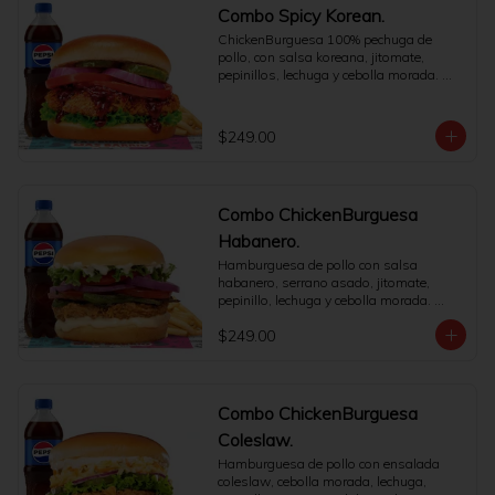
Combo Spicy Korean.
ChickenBurguesa 100% pechuga de 
pollo, con salsa koreana, jitomate, 
pepinillos, lechuga y cebolla morada. 
Incluye papas medianas y refresco a 
elegir.
$249.00
Combo ChickenBurguesa
Habanero.
Hamburguesa de pollo con salsa 
habanero, serrano asado, jitomate, 
pepinillo, lechuga y cebolla morada. 
Incluye papas y bebida.
$249.00
Combo ChickenBurguesa
Coleslaw.
Hamburguesa de pollo con ensalada 
coleslaw, cebolla morada, lechuga, 