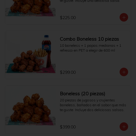
te guste. Incluye una deliciosa salsa.
$225.00
Combo Boneless 10 piezas
10 boneless + 1 papas medianas + 1 
refresco en PET a elegir de 600 ml
$299.00
Boneless (20 piezas)
20 piezas de jugosos y crujientes 
boneless, bañados en el sabor que más 
te guste. Incluye dos deliciosas salsas.
$399.00