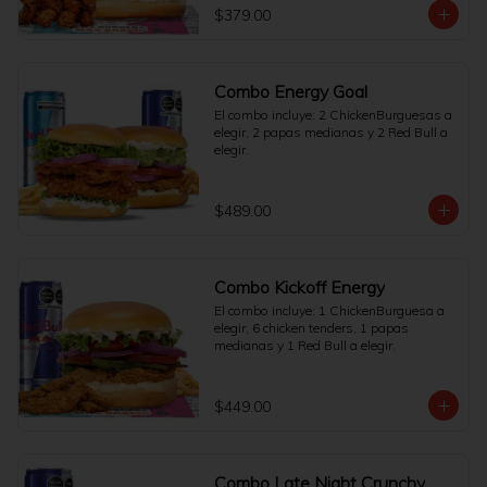
$379.00
Combo Energy Goal
El combo incluye: 2 ChickenBurguesas a 
elegir, 2 papas medianas y 2 Red Bull a 
elegir.
$489.00
Combo Kickoff Energy
El combo incluye: 1 ChickenBurguesa a 
elegir, 6 chicken tenders, 1 papas 
medianas y 1 Red Bull a elegir.
$449.00
Combo Late Night Crunchy