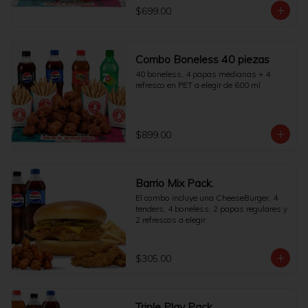
$699.00
Combo Boneless 40 piezas
40 boneless, 4 papas medianas + 4 
refresco en PET a elegir de 600 ml
$899.00
Barrio Mix Pack.
El combo incluye una CheeseBurger, 4 
tenders, 4 boneless, 2 papas regulares y 
2 refrescos a elegir.
$305.00
Triple Play Pack.