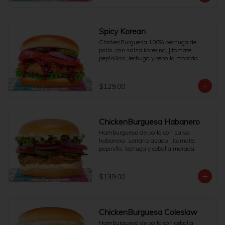
Spicy Korean
ChickenBurguesa 100% pechuga de 
pollo, con salsa koreana, jitomate, 
pepinillos, lechuga y cebolla morada.
$129.00
ChickenBurguesa Habanero
Hamburguesa de pollo con salsa 
habanero, serrano asado, jitomate, 
pepinillo, lechuga y cebolla morada.
$139.00
ChickenBurguesa Coleslaw
Hamburguesa de pollo con cebolla 