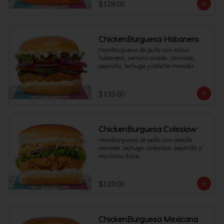
$129.00
ChickenBurguesa Habanero
Hamburguesa de pollo con salsa 
habanero, serrano asado, jitomate, 
pepinillo, lechuga y cebolla morada.
$139.00
ChickenBurguesa Coleslaw
Hamburguesa de pollo con cebolla 
morada, lechuga, coleslaw, pepinillo y 
mostaza dulce.
$139.00
ChickenBurguesa Mexicana