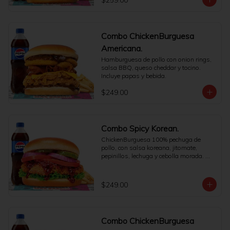
$259.00
Combo ChickenBurguesa
Americana.
Hamburguesa de pollo con onion rings, 
salsa BBQ, queso cheddar y tocino. 
Incluye papas y bebida.
$249.00
Combo Spicy Korean.
ChickenBurguesa 100% pechuga de 
pollo, con salsa koreana, jitomate, 
pepinillos, lechuga y cebolla morada. 
Incluye papas medianas y refresco a 
elegir.
$249.00
Combo ChickenBurguesa