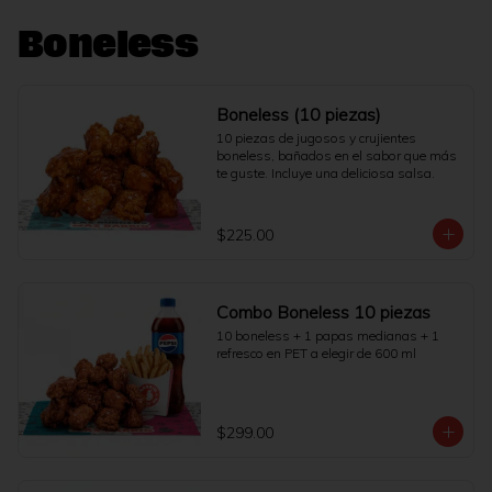
Boneless
Boneless (10 piezas)
10 piezas de jugosos y crujientes 
boneless, bañados en el sabor que más 
te guste. Incluye una deliciosa salsa.
$225.00
Combo Boneless 10 piezas
10 boneless + 1 papas medianas + 1 
refresco en PET a elegir de 600 ml
$299.00