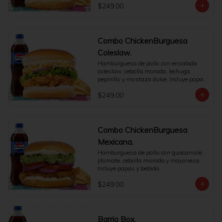
$249.00
Combo ChickenBurguesa
Coleslaw.
Hamburguesa de pollo con ensalada 
coleslaw, cebolla morada, lechuga, 
pepinillo y mostaza dulce. Incluye papas 
y bebida.
$249.00
Combo ChickenBurguesa
Mexicana.
Hamburguesa de pollo con guacamole, 
jitomate, cebolla morada y mayonesa. 
Incluye papas y bebida.
$249.00
Barrio Box.