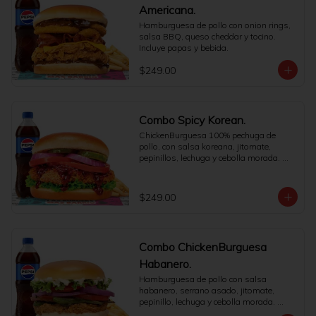
Americana.
Hamburguesa de pollo con onion rings, 
salsa BBQ, queso cheddar y tocino. 
Incluye papas y bebida.
$249.00
Combo Spicy Korean.
ChickenBurguesa 100% pechuga de 
pollo, con salsa koreana, jitomate, 
pepinillos, lechuga y cebolla morada. 
Incluye papas medianas y refresco a 
elegir.
$249.00
Combo ChickenBurguesa
Habanero.
Hamburguesa de pollo con salsa 
habanero, serrano asado, jitomate, 
pepinillo, lechuga y cebolla morada. 
Incluye papas y bebida.