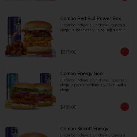
Combo Red Bull Power Box
El combo incluye: 1 ChickenBurguesa a 
elegir, 10 boneless y 1 Red Bull a elegir.
$379.00
Combo Energy Goal
El combo incluye: 2 ChickenBurguesas a 
elegir, 2 papas medianas y 2 Red Bull a 
elegir.
$489.00
Combo Kickoff Energy
El combo incluye: 1 ChickenBurguesa a 