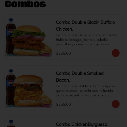
Combos
Combo Double Blazin Buffalo
Chicken.
Hamburguesa de pollo crispy con salsa 
Buffalo, lechuga, jitomate, cebolla, 
pepinillos y aderezo. Incluye papas fritas 
y refresco.
$259.00
Combo Double Smoked
Bacon.
Hamburguesa doble pollo crunchy con 
queso cheddar, cebolla caramelizada, 
tocino y pepinillos. Incluye papas y 
bebida.
$259.00
Combo ChickenBurguesa