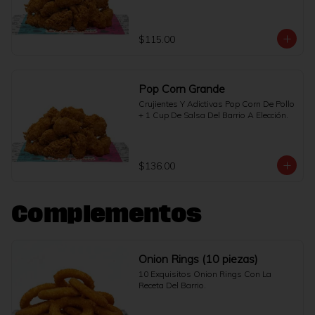
$115.00
Pop Corn Grande
Crujientes Y Adictivas Pop Corn De Pollo 
+ 1 Cup De Salsa Del Barrio A Elección.
$136.00
Complementos
Onion Rings (10 piezas)
10 Exquisitos Onion Rings Con La 
Receta Del Barrio.