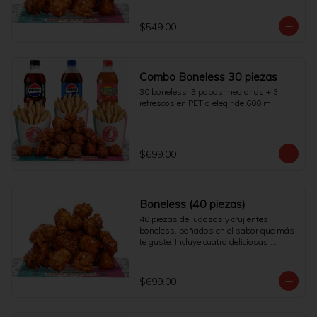
$549.00
Combo Boneless 30 piezas
30 boneless, 3 papas medianas + 3 
refrescos en PET a elegir de 600 ml
$699.00
Boneless (40 piezas)
40 piezas de jugosos y crujientes 
boneless, bañados en el sabor que más 
te guste. Incluye cuatro deliciosas 
salsas.
$699.00