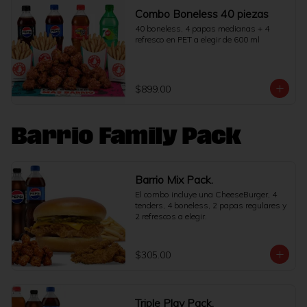
Combo Boneless 40 piezas
40 boneless, 4 papas medianas + 4 
refresco en PET a elegir de 600 ml
$899.00
Barrio Family Pack
Barrio Mix Pack.
El combo incluye una CheeseBurger, 4 
tenders, 4 boneless, 2 papas regulares y 
2 refrescos a elegir.
$305.00
Triple Play Pack.