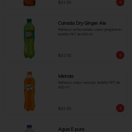
$41.00
Canada Dry Ginger Ale
Refresco carbonatado sabor jengibre en 
botella PET de 600 ml.
$41.00
Mirinda
Refresco sabor naranja, botella PET de 
600 ml.
$41.00
Agua E pura