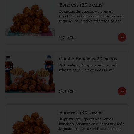
Boneless (20 piezas)
20 piezas de jugosos y crujientes 
boneless, bañados en el sabor que más 
te guste. Incluye dos deliciosas salsas.
$399.00
Combo Boneless 20 piezas
20 boneless, 2 papas medianas + 2 
refresco en PET a elegir de 600 ml
$519.00
Boneless (30 piezas)
30 piezas de jugosos y crujientes 
boneless, bañados en el sabor que más 
te guste. Incluye tres deliciosas salsas.