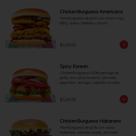
ChickenBurguesa Americana
Hamburguesa de pollo con onion rings, 
BBQ, queso cheddar y tocino.
$139.00
Spicy Korean
ChickenBurguesa 100% pechuga de 
pollo, con salsa koreana, jitomate, 
pepinillos, lechuga y cebolla morada.
$129.00
ChickenBurguesa Habanero
Hamburguesa de pollo con salsa 
habanero, serrano asado, jitomate, 