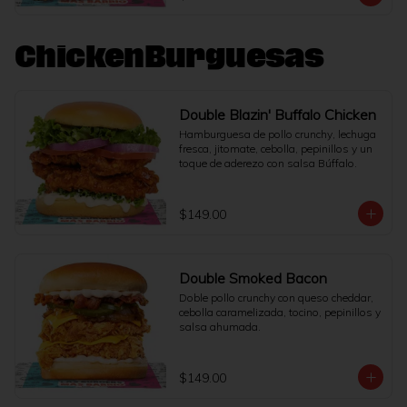
ChickenBurguesas
Double Blazin' Buffalo Chicken
Hamburguesa de pollo crunchy, lechuga 
fresca, jitomate, cebolla, pepinillos y un 
toque de aderezo con salsa Búffalo.
$149.00
Double Smoked Bacon
Doble pollo crunchy con queso cheddar, 
cebolla caramelizada, tocino, pepinillos y 
salsa ahumada.
$149.00