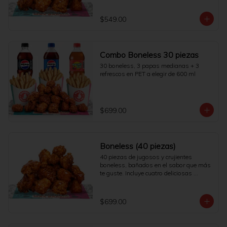
$549.00
Combo Boneless 30 piezas
30 boneless, 3 papas medianas + 3 
refrescos en PET a elegir de 600 ml
$699.00
Boneless (40 piezas)
40 piezas de jugosos y crujientes 
boneless, bañados en el sabor que más 
te guste. Incluye cuatro deliciosas 
salsas.
$699.00