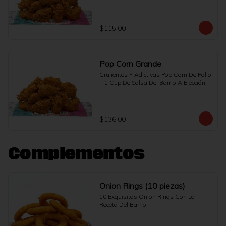
$115.00
Pop Corn Grande
Crujientes Y Adictivas Pop Corn De Pollo 
+ 1 Cup De Salsa Del Barrio A Elección.
$136.00
Complementos
Onion Rings (10 piezas)
10 Exquisitos Onion Rings Con La 
Receta Del Barrio.