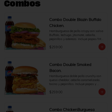
Combos
Combo Double Blazin Buffalo
Chicken.
Hamburguesa de pollo crispy con salsa 
Buffalo, lechuga, jitomate, cebolla, 
pepinillos y aderezo. Incluye papas fritas 
y refresco.
$259.00
Combo Double Smoked
Bacon.
Hamburguesa doble pollo crunchy con 
queso cheddar, cebolla caramelizada, 
tocino y pepinillos. Incluye papas y 
bebida.
$259.00
Combo ChickenBurguesa