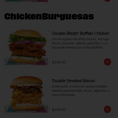
ChickenBurguesas
Double Blazin' Buffalo Chicken
Hamburguesa de pollo crunchy, lechuga 
fresca, jitomate, cebolla, pepinillos y un 
toque de aderezo con salsa Búffalo.
$149.00
Double Smoked Bacon
Doble pollo crunchy con queso cheddar, 
cebolla caramelizada, tocino, pepinillos y 
salsa ahumada.
$149.00