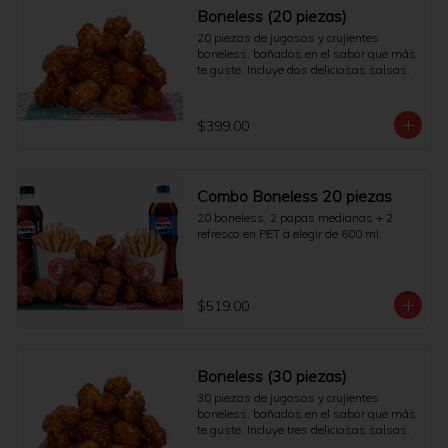
Boneless (20 piezas)
20 piezas de jugosos y crujientes 
boneless, bañados en el sabor que más 
te guste. Incluye dos deliciosas salsas.
$399.00
Combo Boneless 20 piezas
20 boneless, 2 papas medianas + 2 
refresco en PET a elegir de 600 ml
$519.00
Boneless (30 piezas)
30 piezas de jugosos y crujientes 
boneless, bañados en el sabor que más 
te guste. Incluye tres deliciosas salsas.