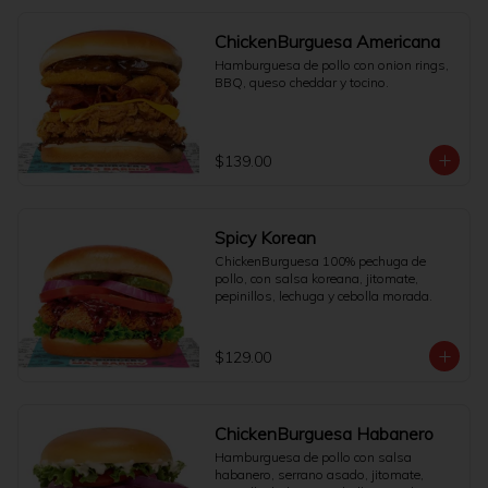
ChickenBurguesa Americana
Hamburguesa de pollo con onion rings, 
BBQ, queso cheddar y tocino.
$139.00
Spicy Korean
ChickenBurguesa 100% pechuga de 
pollo, con salsa koreana, jitomate, 
pepinillos, lechuga y cebolla morada.
$129.00
ChickenBurguesa Habanero
Hamburguesa de pollo con salsa 
habanero, serrano asado, jitomate, 