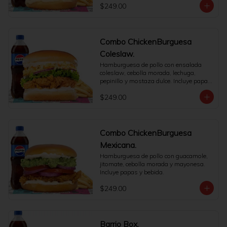
$249.00
Combo ChickenBurguesa
Coleslaw.
Hamburguesa de pollo con ensalada 
coleslaw, cebolla morada, lechuga, 
pepinillo y mostaza dulce. Incluye papas 
y bebida.
$249.00
Combo ChickenBurguesa
Mexicana.
Hamburguesa de pollo con guacamole, 
jitomate, cebolla morada y mayonesa. 
Incluye papas y bebida.
$249.00
Barrio Box.