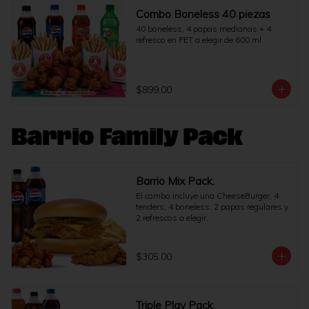
Combo Boneless 40 piezas
40 boneless, 4 papas medianas + 4 
refresco en PET a elegir de 600 ml
$899.00
Barrio Family Pack
Barrio Mix Pack.
El combo incluye una CheeseBurger, 4 
tenders, 4 boneless, 2 papas regulares y 
2 refrescos a elegir.
$305.00
Triple Play Pack.