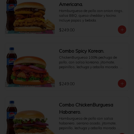
Americana.
Hamburguesa de pollo con onion rings, 
salsa BBQ, queso cheddar y tocino. 
Incluye papas y bebida.
$249.00
Combo Spicy Korean.
ChickenBurguesa 100% pechuga de 
pollo, con salsa koreana, jitomate, 
pepinillos, lechuga y cebolla morada. 
Incluye papas medianas y refresco a 
elegir.
$249.00
Combo ChickenBurguesa
Habanero.
Hamburguesa de pollo con salsa 
habanero, serrano asado, jitomate, 
pepinillo, lechuga y cebolla morada. 
Incluye papas y bebida.