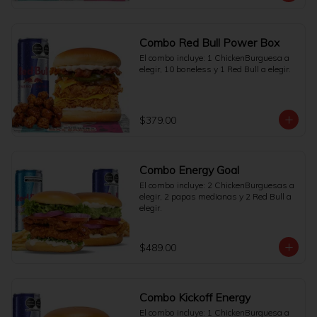
Combo Red Bull Power Box
El combo incluye: 1 ChickenBurguesa a 
elegir, 10 boneless y 1 Red Bull a elegir.
$379.00
Combo Energy Goal
El combo incluye: 2 ChickenBurguesas a 
elegir, 2 papas medianas y 2 Red Bull a 
elegir.
$489.00
Combo Kickoff Energy
El combo incluye: 1 ChickenBurguesa a 