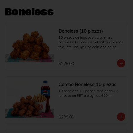
Boneless
Boneless (10 piezas)
10 piezas de jugosos y crujientes 
boneless, bañados en el sabor que más 
te guste. Incluye una deliciosa salsa.
$225.00
Combo Boneless 10 piezas
10 boneless + 1 papas medianas + 1 
refresco en PET a elegir de 600 ml
$299.00